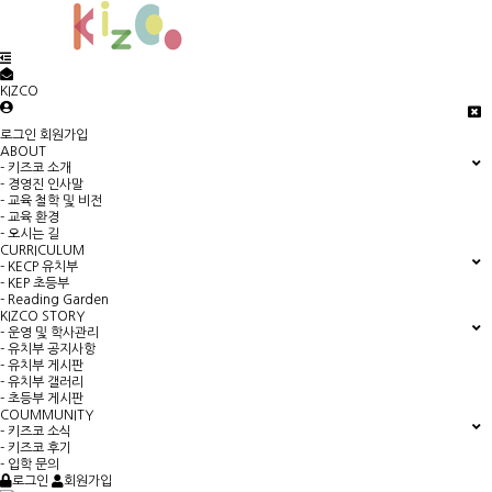
KIZCO
로그인
회원가입
ABOUT
- 키즈코 소개
- 경영진 인사말
- 교육 철학 및 비전
- 교육 환경
- 오시는 길
CURRICULUM
- KECP 유치부
- KEP 초등부
- Reading Garden
KIZCO STORY
- 운영 및 학사관리
- 유치부 공지사항
- 유치부 게시판
- 유치부 갤러리
- 초등부 게시판
COUMMUNITY
- 키즈코 소식
- 키즈코 후기
- 입학 문의
로그인
회원가입