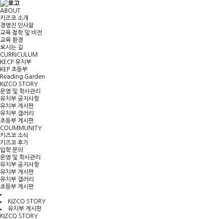
ABOUT
키즈코 소개
경영진 인사말
교육 철학 및 비전
교육 환경
오시는 길
CURRICULUM
KECP 유치부
KEP 초등부
Reading Garden
KIZCO STORY
운영 및 학사관리
유치부 공지사항
유치부 게시판
유치부 갤러리
초등부 게시판
COUMMUNITY
키즈코 소식
키즈코 후기
입학 문의
운영 및 학사관리
유치부 공지사항
유치부 게시판
유치부 갤러리
초등부 게시판
KIZCO STORY
유치부 게시판
KIZCO STORY