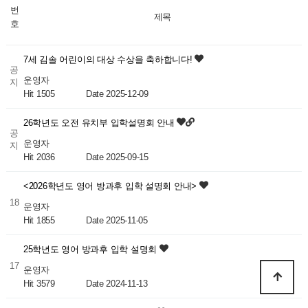
번
제목
호
7세 김솔 어린이의 대상 수상을 축하합니다!
공
운영자
지
Hit 1505
Date 2025-12-09
26학년도 오전 유치부 입학설명회 안내
공
운영자
지
Hit 2036
Date 2025-09-15
<2026학년도 영어 방과후 입학 설명회 안내>
18
운영자
Hit 1855
Date 2025-11-05
25학년도 영어 방과후 입학 설명회
17
운영자
Hit 3579
Date 2024-11-13