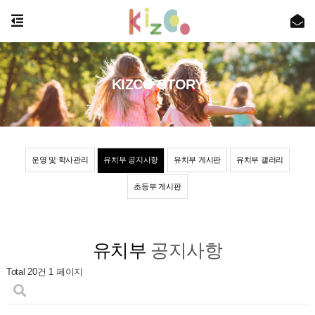
KIZCO STORY
운영 및 학사관리
유치부 공지사항
유치부 게시판
유치부 갤러리
초등부 게시판
유치부
공지사항
Total 20건
1 페이지